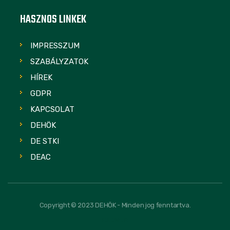
HASZNOS LINKEK
IMPRESSZUM
SZABÁLYZATOK
HÍREK
GDPR
KAPCSOLAT
DEHÖK
DE STKI
DEAC
Copyright © 2023 DEHÖK - Minden jog fenntartva.
FOLLOW US: