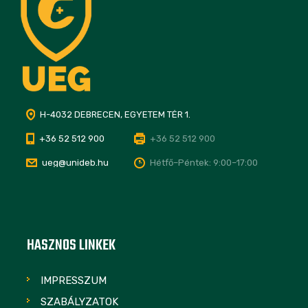
H-4032 DEBRECEN, EGYETEM TÉR 1.
+36 52 512 900
+36 52 512 900
ueg@unideb.hu
Hétfő–Péntek: 9:00–17:00
HASZNOS LINKEK
IMPRESSZUM
SZABÁLYZATOK