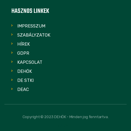
HASZNOS LINKEK
IMPRESSZUM
SZABÁLYZATOK
HÍREK
GDPR
KAPCSOLAT
DEHÖK
DE STKI
DEAC
Copyright © 2023 DEHÖK - Minden jog fenntartva.
FOLLOW US: