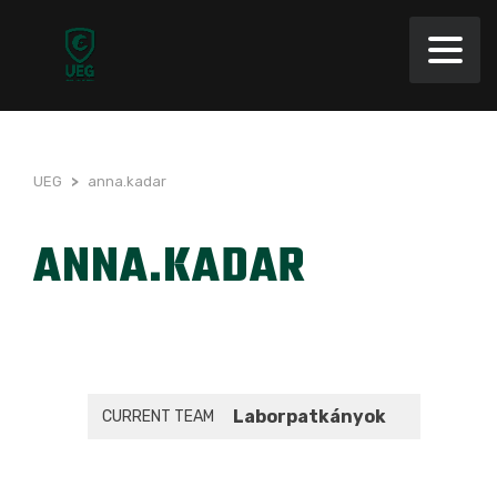
UEG
>
anna.kadar
ANNA.KADAR
Laborpatkányok
CURRENT TEAM