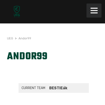
UEG
>
Andor99
ANDOR99
BESTIEák
CURRENT TEAM