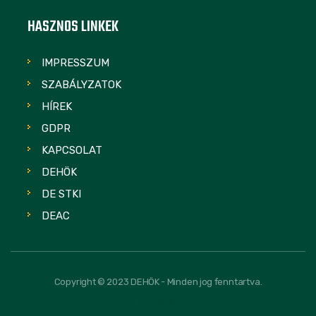
HASZNOS LINKEK
IMPRESSZUM
SZABÁLYZATOK
HÍREK
GDPR
KAPCSOLAT
DEHÖK
DE STKI
DEAC
Copyright © 2023 DEHÖK - Minden jog fenntartva.
FOLLOW US: