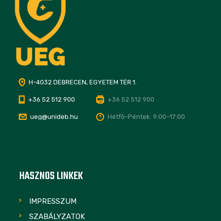
H-4032 DEBRECEN, EGYETEM TÉR 1.
+36 52 512 900
+36 52 512 900
ueg@unideb.hu
Hétfő–Péntek: 9:00–17:00
HASZNOS LINKEK
IMPRESSZUM
SZABÁLYZATOK