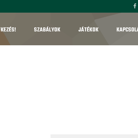
TKEZÉS!
SZABÁLYOK
JÁTÉKOK
KAPCSOL