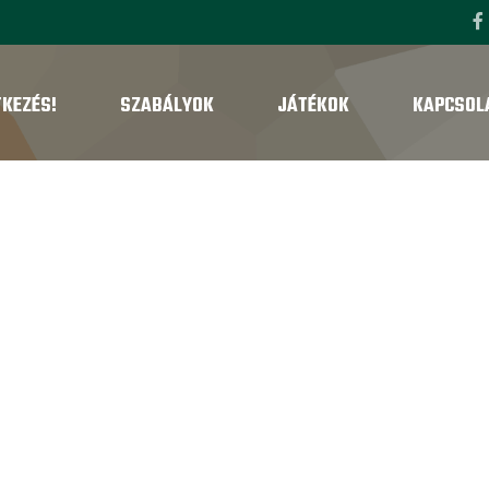
TKEZÉS!
SZABÁLYOK
JÁTÉKOK
KAPCSOL