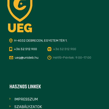
H-4032 DEBRECEN, EGYETEM TÉR 1.
+36 52 512 900
+36 52 512 900
ueg@unideb.hu
Hétfő–Péntek: 9:00–17:00
HASZNOS LINKEK
IMPRESSZUM
SZABÁLYZATOK