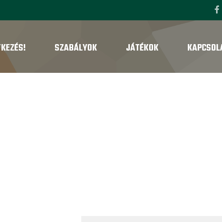
TKEZÉS!
SZABÁLYOK
JÁTÉKOK
KAPCSOL