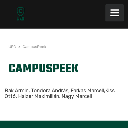
UEG
>
CampusPeek
CAMPUSPEEK
Bak Ármin, Tondora András, Farkas Marcell,Kiss
Ottó, Haizer Maximilián, Nagy Marcell