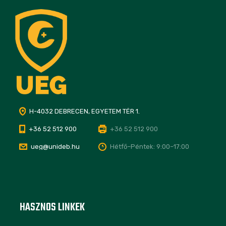
H-4032 DEBRECEN, EGYETEM TÉR 1.
+36 52 512 900
+36 52 512 900
ueg@unideb.hu
Hétfő–Péntek: 9:00–17:00
HASZNOS LINKEK