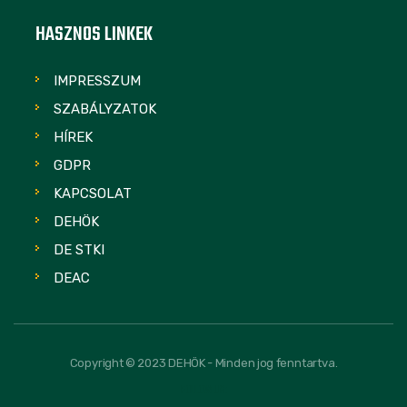
HASZNOS LINKEK
IMPRESSZUM
SZABÁLYZATOK
HÍREK
GDPR
KAPCSOLAT
DEHÖK
DE STKI
DEAC
Copyright © 2023 DEHÖK - Minden jog fenntartva.
FOLLOW US: