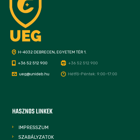
H-4032 DEBRECEN, EGYETEM TÉR 1.
+36 52 512 900
+36 52 512 900
ueg@unideb.hu
Hétfő–Péntek: 9:00–17:00
HASZNOS LINKEK
IMPRESSZUM
SZABÁLYZATOK