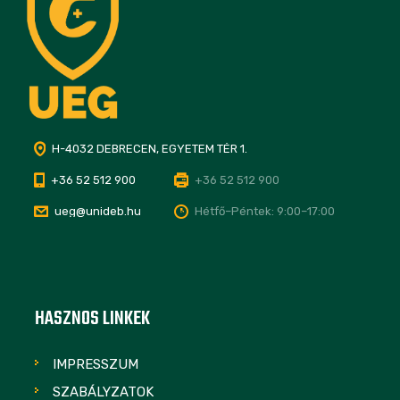
H-4032 DEBRECEN, EGYETEM TÉR 1.
+36 52 512 900
+36 52 512 900
ueg@unideb.hu
Hétfő–Péntek: 9:00–17:00
HASZNOS LINKEK
IMPRESSZUM
SZABÁLYZATOK