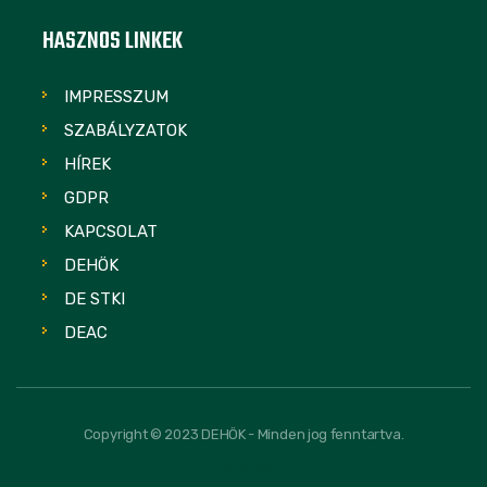
HASZNOS LINKEK
IMPRESSZUM
SZABÁLYZATOK
HÍREK
GDPR
KAPCSOLAT
DEHÖK
DE STKI
DEAC
Copyright © 2023 DEHÖK - Minden jog fenntartva.
FOLLOW US: