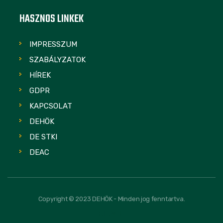
HASZNOS LINKEK
IMPRESSZUM
SZABÁLYZATOK
HÍREK
GDPR
KAPCSOLAT
DEHÖK
DE STKI
DEAC
Copyright © 2023 DEHÖK - Minden jog fenntartva.
FOLLOW US: