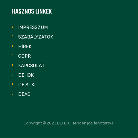
HASZNOS LINKEK
IMPRESSZUM
SZABÁLYZATOK
HÍREK
GDPR
KAPCSOLAT
DEHÖK
DE STKI
DEAC
Copyright © 2023 DEHÖK - Minden jog fenntartva.
FOLLOW US: