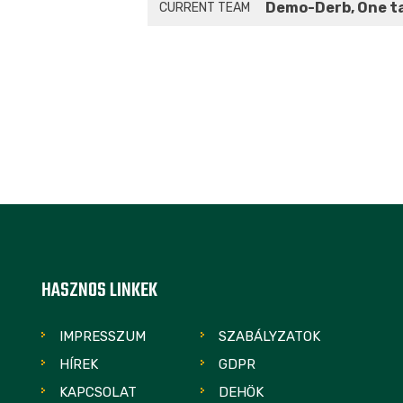
Demo-Derb, One t
CURRENT TEAM
HASZNOS LINKEK
IMPRESSZUM
SZABÁLYZATOK
HÍREK
GDPR
KAPCSOLAT
DEHÖK