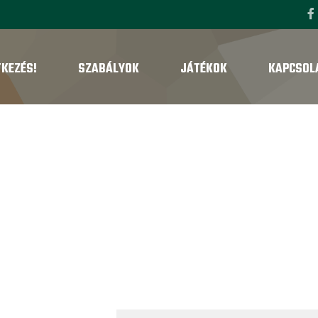
TKEZÉS!
SZABÁLYOK
JÁTÉKOK
KAPCSOL