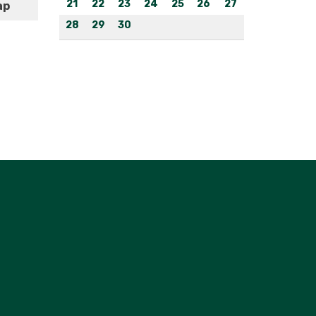
21
22
23
24
25
26
27
ap
28
29
30