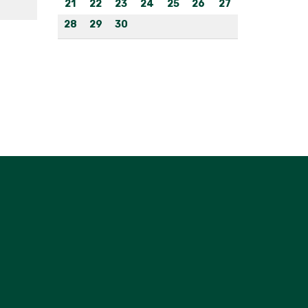
21
22
23
24
25
26
27
28
29
30