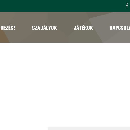
TKEZÉS!
SZABÁLYOK
JÁTÉKOK
KAPCSOL