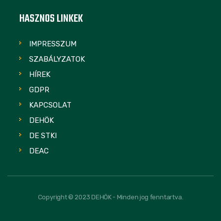
HASZNOS LINKEK
IMPRESSZUM
SZABÁLYZATOK
HÍREK
GDPR
KAPCSOLAT
DEHÖK
DE STKI
DEAC
Copyright © 2023 DEHÖK - Minden jog fenntartva.
FOLLOW US: