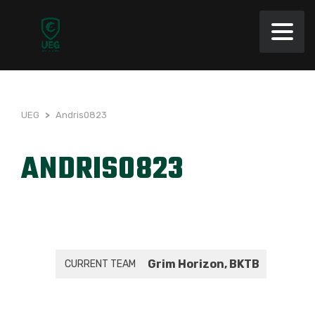
UEG
>
Andris0823
ANDRIS0823
Grim Horizon, BKTB
CURRENT TEAM